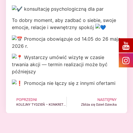
konsultację psychologiczną dla par
To dobry moment, aby zadbać o siebie, swoje
emocje, relacje i wewnętrzny spokój
Promocja obowiązuje od 14.05 do 26 maja
2026 r.
Wystarczy umówić wizytę w czasie
trwania akcji — termin realizacji może być
późniejszy
Promocja nie łączy się z innymi ofertami
POPRZEDNI
NASTĘPNY
KOLEJNY TYDZIEŃ – KONKRETNA POMOC, REALNA ZMIANA
Zbliża się Dzień Dziecka