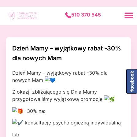
Strona
UMÓW 
Szkoła Rod
Fundac
510 370 545
Dzień Mamy – wyjątkowy rabat -30%
dla nowych Mam
Dzień Mamy – wyjątkowy rabat -30% dla
nowych Mam
Z okazji zbliżającego się Dnia Mamy
przygotowaliśmy wyjątkową promocję
-30% na:
konsultację psychologiczną indywidualną
lub